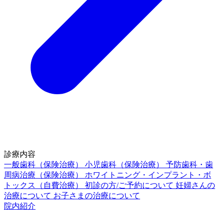
診療内容
一般歯科（保険治療）
小児歯科（保険治療）
予防歯科・歯
周病治療（保険治療）
ホワイトニング・インプラント・ボ
トックス（自費治療）
初診の方/ご予約について
妊婦さんの
治療について
お子さまの治療について
院内紹介