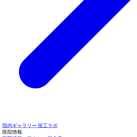
院内ギャラリー
技工ラボ
医院情報