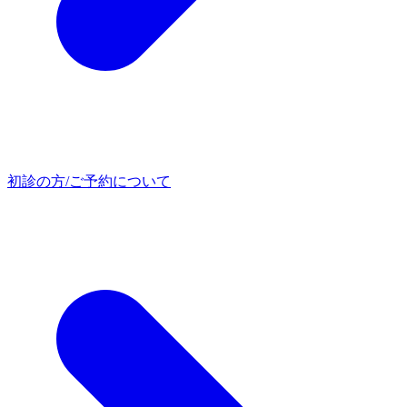
初診の方/ご予約について