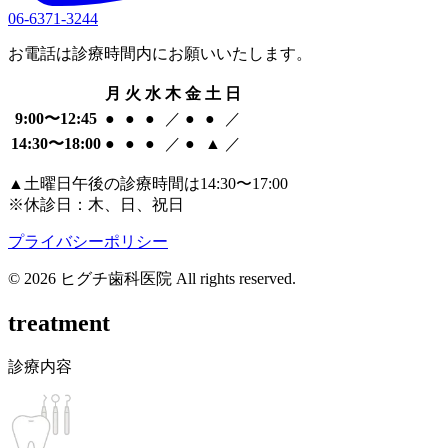
06-6371-3244
お電話は診療時間内にお願いいたします。
月
火
水
木
金
土
日
9:00〜12:45
●
●
●
／
●
●
／
14:30〜18:00
●
●
●
／
●
▲
／
▲
土曜日午後の診療時間は14:30〜17:00
※
休診日：木、日、祝日
プライバシーポリシー
© 2026 ヒグチ歯科医院 All rights reserved.
treatment
診療内容