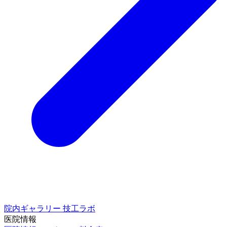
院内ギャラリー
技工ラボ
医院情報