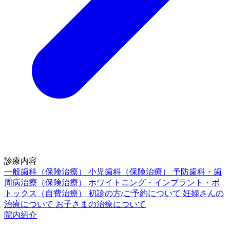
診療内容
一般歯科（保険治療）
小児歯科（保険治療）
予防歯科・歯
周病治療（保険治療）
ホワイトニング・インプラント・ボ
トックス（自費治療）
初診の方/ご予約について
妊婦さんの
治療について
お子さまの治療について
院内紹介