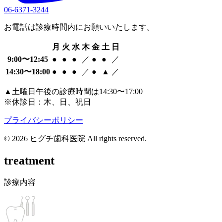
06-6371-3244
お電話は診療時間内にお願いいたします。
月
火
水
木
金
土
日
9:00〜12:45
●
●
●
／
●
●
／
14:30〜18:00
●
●
●
／
●
▲
／
▲
土曜日午後の診療時間は14:30〜17:00
※
休診日：木、日、祝日
プライバシーポリシー
© 2026 ヒグチ歯科医院 All rights reserved.
treatment
診療内容