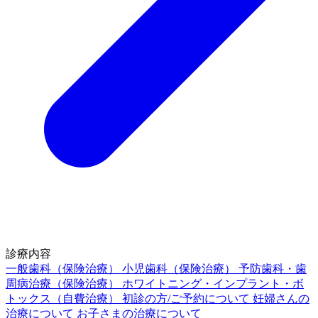
診療内容
一般歯科（保険治療）
小児歯科（保険治療）
予防歯科・歯
周病治療（保険治療）
ホワイトニング・インプラント・ボ
トックス（自費治療）
初診の方/ご予約について
妊婦さんの
治療について
お子さまの治療について