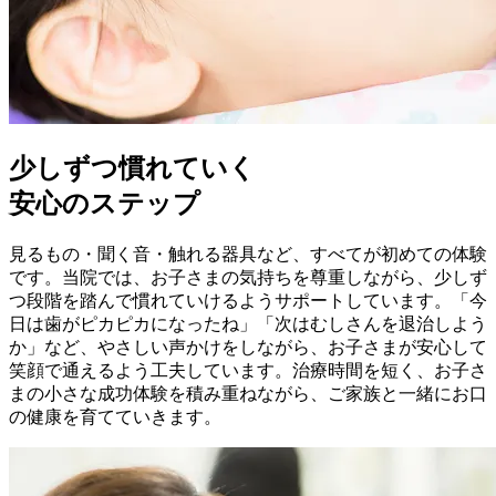
少しずつ慣れていく
安心のステップ
見るもの・聞く音・触れる器具など、すべてが初めての体験
です。当院では、お子さまの気持ちを尊重しながら、少しず
つ段階を踏んで慣れていけるようサポートしています。「今
日は歯がピカピカになったね」「次はむしさんを退治しよう
か」など、やさしい声かけをしながら、お子さまが安心して
笑顔で通えるよう工夫しています。治療時間を短く、お子さ
まの小さな成功体験を積み重ねながら、ご家族と一緒にお口
の健康を育てていきます。