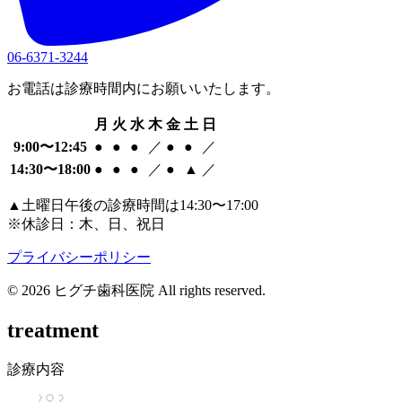
06-6371-3244
お電話は診療時間内にお願いいたします。
月
火
水
木
金
土
日
9:00〜12:45
●
●
●
／
●
●
／
14:30〜18:00
●
●
●
／
●
▲
／
▲
土曜日午後の診療時間は14:30〜17:00
※
休診日：木、日、祝日
プライバシーポリシー
© 2026 ヒグチ歯科医院 All rights reserved.
treatment
診療内容