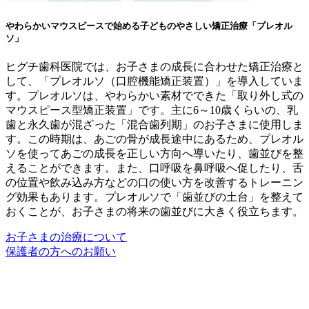
やわらかいマウスピースで始める子どものやさしい矯正治療「プレオル
ソ」
ヒグチ歯科医院では、お子さまの成長に合わせた矯正治療と
して、「プレオルソ（口腔機能矯正装置）」を導入していま
す。プレオルソは、やわらかい素材でできた「取り外し式の
マウスピース型矯正装置」です。主に6～10歳くらいの、乳
歯と永久歯が混ざった「混合歯列期」のお子さまに使用しま
す。この時期は、あごの骨が成長途中にあるため、プレオル
ソを使ってあごの成長を正しい方向へ導いたり、歯並びを整
えることができます。また、口呼吸を鼻呼吸へ促したり、舌
の位置や飲み込み方などの口の使い方を改善するトレーニン
グ効果もあります。プレオルソで「歯並びの土台」を整えて
おくことが、お子さまの将来の歯並びに大きく役立ちます。
お子さまの治療について
保護者の方へのお願い